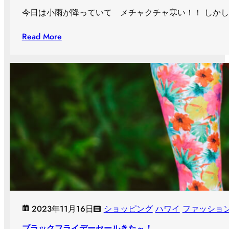
今日は小雨が降っていて メチャクチャ寒い！！ しかし吉
Read More
2023年11月16日
ショッピング
ハワイ
ファッショ
ブラックフライデーセールきた～！