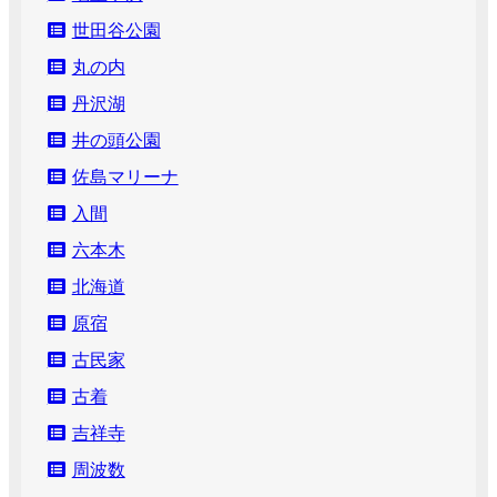
世田谷公園
丸の内
丹沢湖
井の頭公園
佐島マリーナ
入間
六本木
北海道
原宿
古民家
古着
吉祥寺
周波数