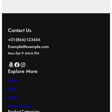
Contact Us
+01-(866)-123456
Example@example.com
Mon-Sat 9 AM-6 PM
Amazon
Facebook
Instagram
Explore More
Home
Blog
Shop
New Arrivals
Product Categories