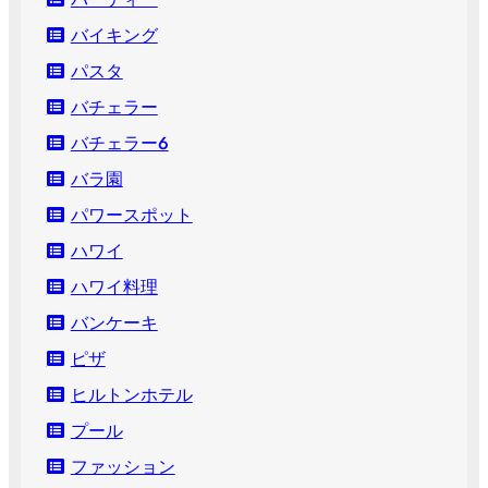
バイキング
パスタ
バチェラー
バチェラー６
バラ園
パワースポット
ハワイ
ハワイ料理
バンケーキ
ピザ
ヒルトンホテル
プール
ファッション