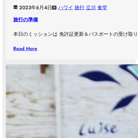
2023年6月4日
ハワイ
旅行
立川
食堂
旅行の準備
本日のミッションは 免許証更新＆パスポートの受け取りで
Read More