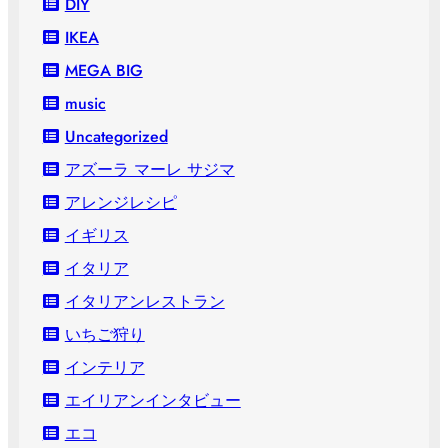
DIY
IKEA
MEGA BIG
music
Uncategorized
アズーラ マーレ サジマ
アレンジレシピ
イギリス
イタリア
イタリアンレストラン
いちご狩り
インテリア
エイリアンインタビュー
エコ