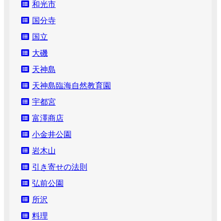
和光市
国分寺
国立
大磯
天神島
天神島臨海自然教育園
宇都宮
富澤商店
小金井公園
岩木山
引き寄せの法則
弘前公園
所沢
料理