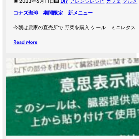
2023年6月11日
DIY
アレンジレシピ
カフェ
グルメ
コナズ珈琲 期間限定 新メニュー
今朝は農家の直売所で 野菜を購入 ケール ミニレタス 
Read More