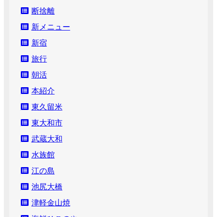
断捨離
新メニュー
新宿
旅行
朝活
本紹介
東久留米
東大和市
武蔵大和
水族館
江の島
池尻大橋
津軽金山焼