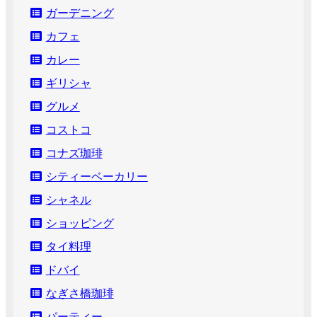
ガーデニング
カフェ
カレー
ギリシャ
グルメ
コストコ
コナズ珈琲
シティーベーカリー
シャネル
ショッピング
タイ料理
ドバイ
なぎさ橋珈琲
パーティー