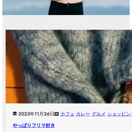
2023年11月26日
カフェ
カレー
グルメ
ショッピン
やっぱりフリマ好き