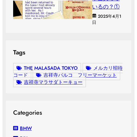
いるの？①
2025年4月1
日
Tags
THE MALASADA TOKYO
メルカリ招待
コード
吉祥寺パルコ フリーマーケット
吉祥寺マラサダトーキョー
Categories
BMW