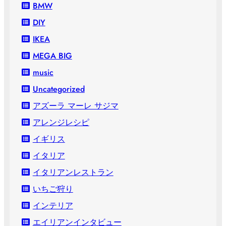
BMW
DIY
IKEA
MEGA BIG
music
Uncategorized
アズーラ マーレ サジマ
アレンジレシピ
イギリス
イタリア
イタリアンレストラン
いちご狩り
インテリア
エイリアンインタビュー