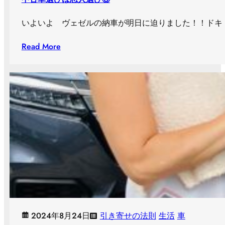
いよいよ ヴェゼルの納車が明日に迫りました！！ドキド
Read More
2024年8月24日
引き寄せの法則
生活
車