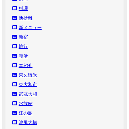
料理
断捨離
新メニュー
新宿
旅行
朝活
本紹介
東久留米
東大和市
武蔵大和
水族館
江の島
池尻大橋