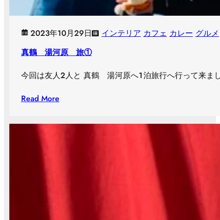
2023年10月29日
インテリア
カフェ
カレー
グルメ
真鶴 湯河原 旅①
今回は友人２人と 真鶴 湯河原へ１泊旅行へ行って来ました
Read More