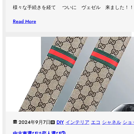
様々な手続きを経て ついに ヴェゼル 来ました！！
Read More
2024年9月7日
DIY
インテリア
エコ
シャネル
ショ
中古車選びは恋人選び③