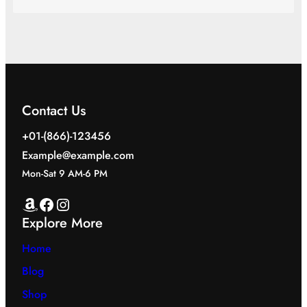
Contact Us
+01-(866)-123456
Example@example.com
Mon-Sat 9 AM-6 PM
Amazon
Facebook
Instagram
Explore More
Home
Blog
Shop