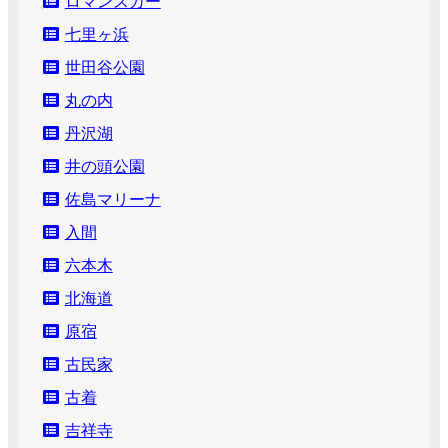
ロマンスカー
七里ヶ浜
世田谷公園
丸の内
丹沢湖
井の頭公園
佐島マリーナ
入間
六本木
北海道
原宿
古民家
古着
吉祥寺