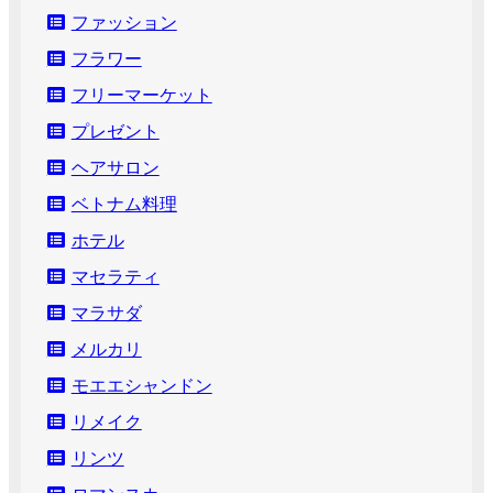
ファッション
フラワー
フリーマーケット
プレゼント
ヘアサロン
ベトナム料理
ホテル
マセラティ
マラサダ
メルカリ
モエエシャンドン
リメイク
リンツ