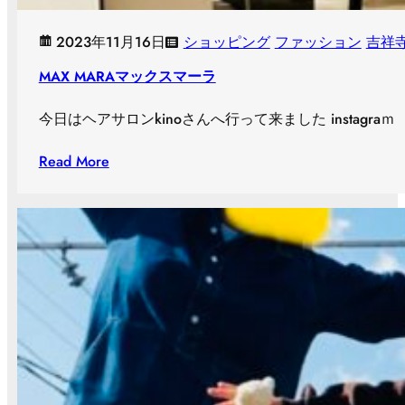
2023年11月16日
ショッピング
ファッション
吉祥
MAX MARAマックスマーラ
今日はヘアサロンkinoさんへ行って来ました instagraｍ ＠k
Read More