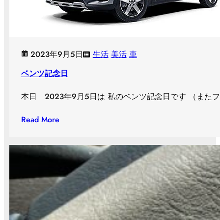
2023年9月5日
生活
美活
車
ベンツ記念日
本日 2023年9月５日は 私のベンツ記念日です （また
Read More