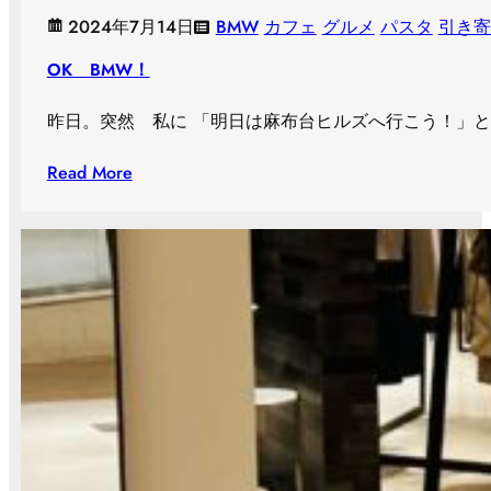
2024年7月14日
BMW
カフェ
グルメ
パスタ
引き寄
OK BMW！
昨日。突然 私に 「明日は麻布台ヒルズへ行こう！」
Read More