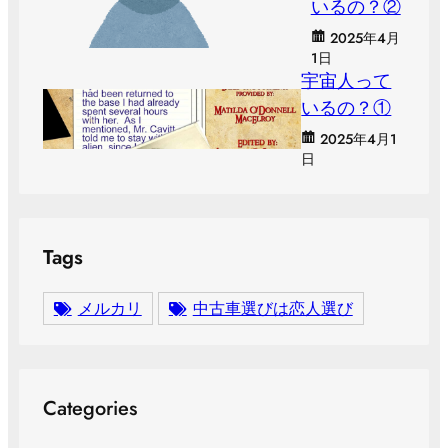
いるの？②
2025年4月
1日
宇宙人って
いるの？①
2025年4月1
日
Tags
メルカリ
中古車選びは恋人選び
Categories