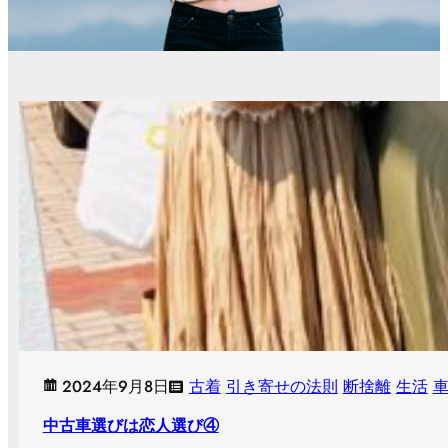
2024年9月8日
古着
引き寄せの法則
断捨離
生活
中古車選びは恋人選び④