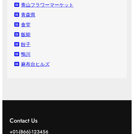
青山フラワーマーケット
青森県
食堂
飯能
餃子
鴨川
麻布台ヒルズ
Contact Us
+01-(866)-123456