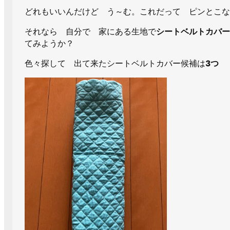
どれもいいんだけど う～む。これだって ピンとこな
それなら 自分で 家にある生地で
シートベルトカバー
てみようか？
色々探して 出て来たシートベルトカバー候補は
３つ