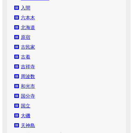
入間
六本木
北海道
原宿
古民家
古着
吉祥寺
周波数
和光市
国分寺
国立
大磯
天神島