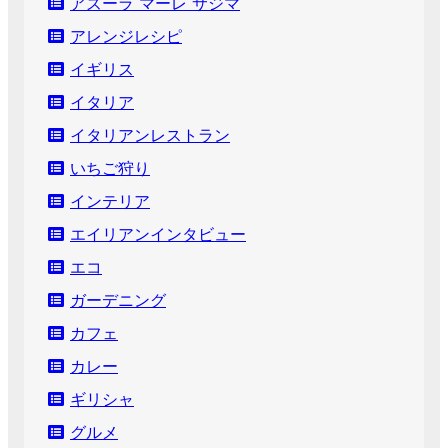
アズーラ マーレ サジマ
アレンジレシピ
イギリス
イタリア
イタリアンレストラン
いちご狩り
インテリア
エイリアンインタビュー
エコ
ガーデニング
カフェ
カレー
ギリシャ
グルメ