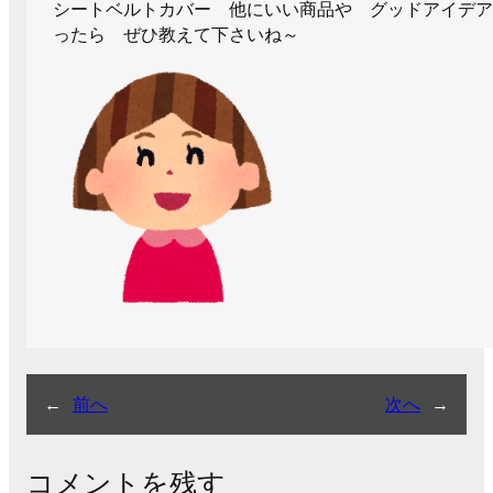
シートベルトカバー 他にいい商品や グッドアイデア
ったら ぜひ教えて下さいね～
←
前へ
次へ
→
コメントを残す