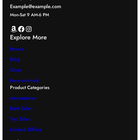
Example@example.com
Mon-Sat 9 AM-6 PM
Amazon
Facebook
Instagram
Explore More
Home
Blog
Shop
New Arrivals
Product Categories
Accessories
Best Sales
Top Sales
Limited Offers