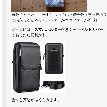
自分でとった コートについていた襟部分（恵比寿のフ
で購入したためリアルファーかエコファーか不明）
助手席には
スマホホルダー付きシートベルトカバー
てあったら便利かも。
色々と妄想がふくらみます。