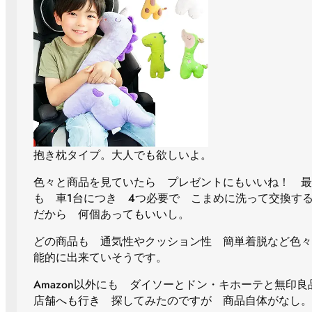
抱き枕タイプ。大人でも欲しいよ。
色々と商品を見ていたら プレゼントにもいいね！ 最
も 車1台につき ４つ必要で こまめに洗って交換す
だから 何個あってもいいし。
どの商品も 通気性やクッション性 簡単着脱など色々
能的に出来ていそうです。
Amazon以外にも ダイソーとドン・キホーテと無印良
店舗へも行き 探してみたのですが 商品自体がなし。