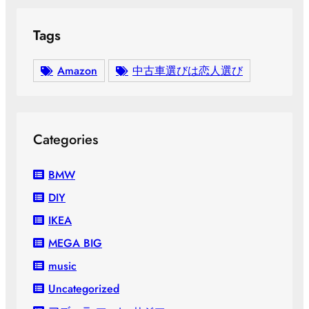
Tags
Amazon
中古車選びは恋人選び
Categories
BMW
DIY
IKEA
MEGA BIG
music
Uncategorized