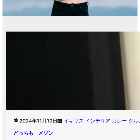
2024年11月19日
イギリス
インテリア
カレー
グル
どっちも メゾン