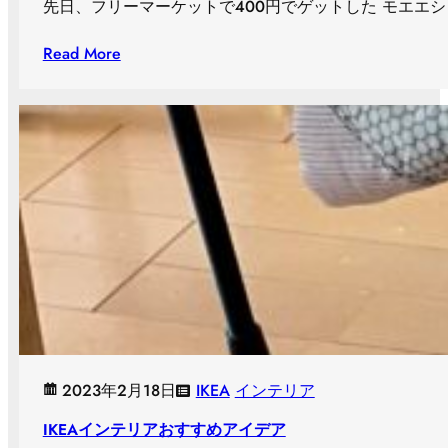
先日、フリーマーケットで４00円でゲットした モエエ
Read More
2023年2月18日
IKEA
インテリア
IKEAインテリアおすすめアイデア