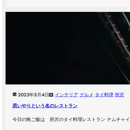
2023年5月4日
インテリア
グルメ
タイ料理
所沢
思いやりという名のレストラン
今日の晩ご飯は 所沢のタイ料理レストラン ナムチャイ