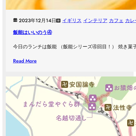
2023年12月14日
イギリス
インテリア
カフェ
カレ
飯能はいいのう④
今日のランチは飯能 （飯能シリーズ④回目！） 焼き菓子・
Read More