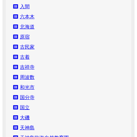
入間
六本木
北海道
原宿
古民家
古着
吉祥寺
周波数
和光市
国分寺
国立
大磯
天神島