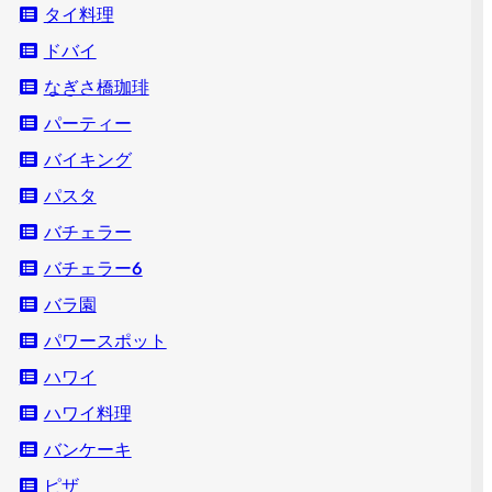
タイ料理
ドバイ
なぎさ橋珈琲
パーティー
バイキング
パスタ
バチェラー
バチェラー６
バラ園
パワースポット
ハワイ
ハワイ料理
バンケーキ
ピザ