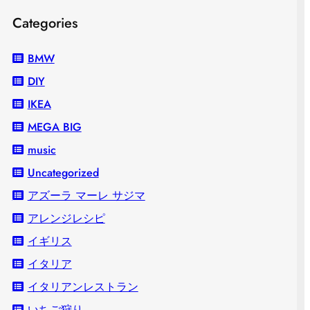
Categories
BMW
DIY
IKEA
MEGA BIG
music
Uncategorized
アズーラ マーレ サジマ
アレンジレシピ
イギリス
イタリア
イタリアンレストラン
いちご狩り