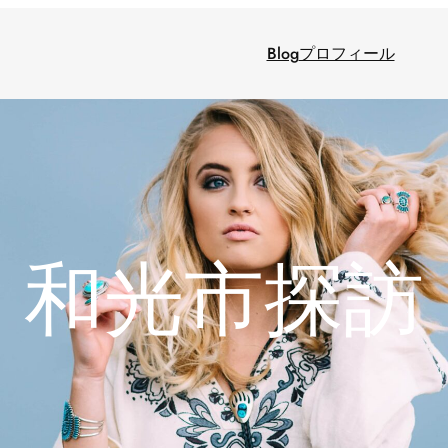
Blog
プロフィール
和光市探訪