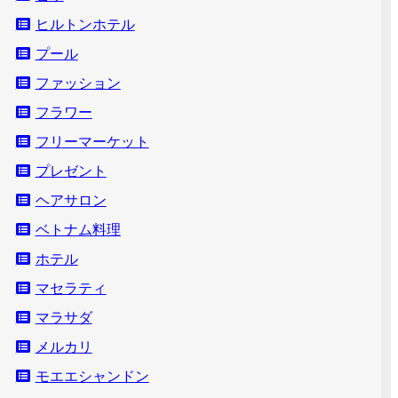
ヒルトンホテル
プール
ファッション
フラワー
フリーマーケット
プレゼント
ヘアサロン
ベトナム料理
ホテル
マセラティ
マラサダ
メルカリ
モエエシャンドン