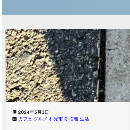
2024年5月3日
カフェ
グルメ
和光市
断捨離
生活