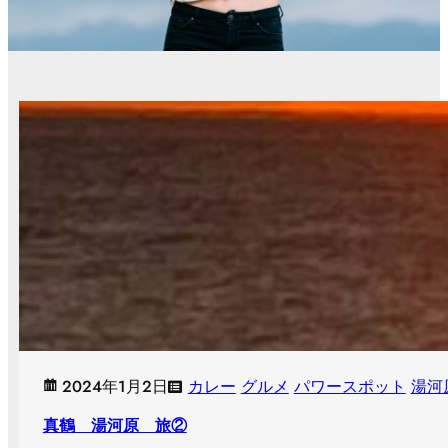
2024年1月2日
カレー
グルメ
パワースポット
湯河
真鶴 湯河原 旅②