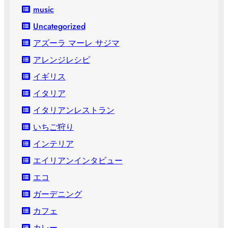
music
Uncategorized
アズーラ マーレ サジマ
アレンジレシピ
イギリス
イタリア
イタリアンレストラン
いちご狩り
インテリア
エイリアンインタビュー
エコ
ガーデニング
カフェ
カレー