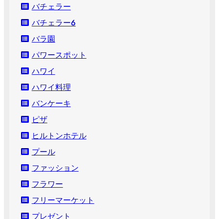
バチェラー
バチェラー６
バラ園
パワースポット
ハワイ
ハワイ料理
バンケーキ
ピザ
ヒルトンホテル
プール
ファッション
フラワー
フリーマーケット
プレゼント