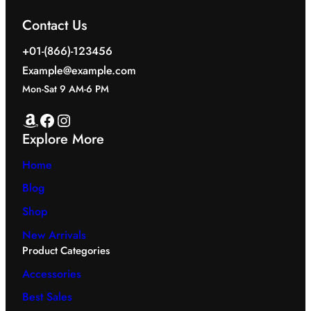
Contact Us
+01-(866)-123456
Example@example.com
Mon-Sat 9 AM-6 PM
Amazon
Facebook
Instagram
Explore More
Home
Blog
Shop
New Arrivals
Product Categories
Accessories
Best Sales