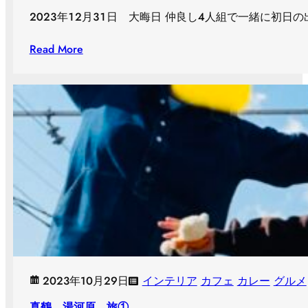
２０２３年１２月３１日 大晦日 仲良し４人組で一緒に初日
Read More
2023年10月29日
インテリア
カフェ
カレー
グルメ
真鶴 湯河原 旅①