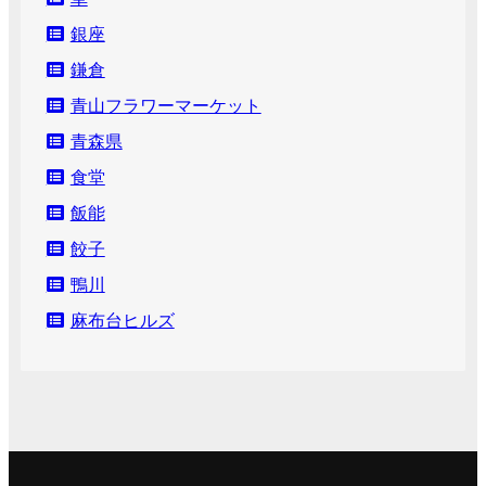
銀座
鎌倉
青山フラワーマーケット
青森県
食堂
飯能
餃子
鴨川
麻布台ヒルズ