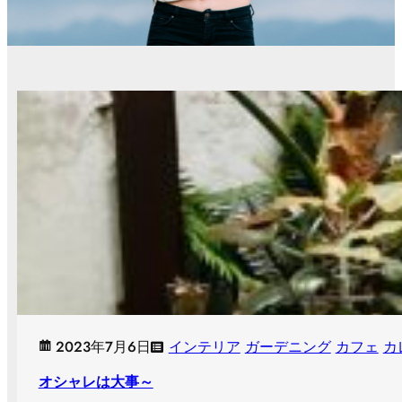
2023年7月6日
インテリア
ガーデニング
カフェ
カ
オシャレは大事～