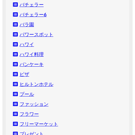
バチェラー
バチェラー６
バラ園
パワースポット
ハワイ
ハワイ料理
バンケーキ
ピザ
ヒルトンホテル
プール
ファッション
フラワー
フリーマーケット
プレゼント