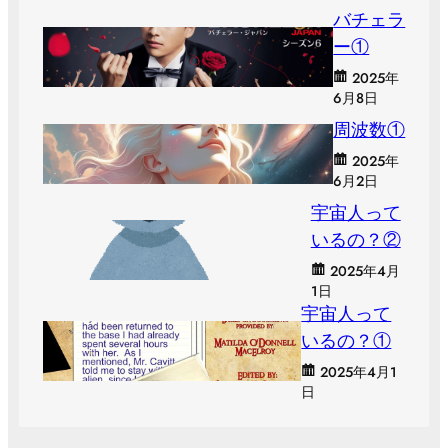
バチェラ
ー①
2025年
6月8日
周波数①
2025年
6月2日
宇宙人って
いるの？②
2025年4月
1日
宇宙人って
いるの？①
2025年4月1
日