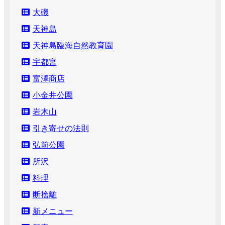
大磯
天神島
天神島臨海自然教育園
宇都宮
富澤商店
小金井公園
岩木山
引き寄せの法則
弘前公園
所沢
料理
断捨離
新メニュー