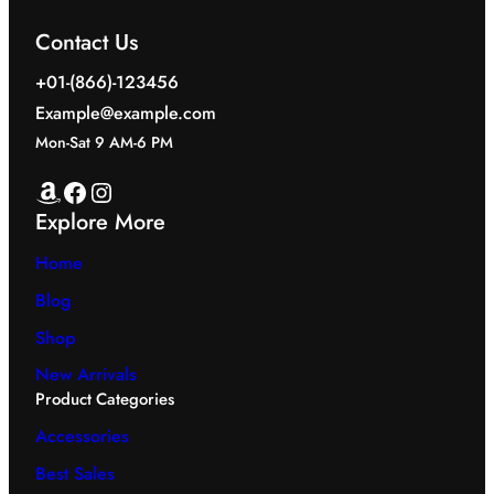
Contact Us
+01-(866)-123456
Example@example.com
Mon-Sat 9 AM-6 PM
Amazon
Facebook
Instagram
Explore More
Home
Blog
Shop
New Arrivals
Product Categories
Accessories
Best Sales