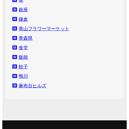
車
銀座
鎌倉
青山フラワーマーケット
青森県
食堂
飯能
餃子
鴨川
麻布台ヒルズ