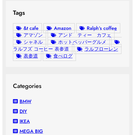
Tags
&t cafe
Amazon
Ralph’s coffee
アマゾン
アンド ティー カフェ
シャネル
ホットペッパーグルメ
ラルフズ コーヒー 表参道
ラルフローレン
表参道
食べログ
Categories
BMW
DIY
IKEA
MEGA BIG