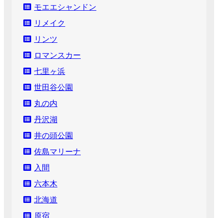
モエエシャンドン
リメイク
リンツ
ロマンスカー
七里ヶ浜
世田谷公園
丸の内
丹沢湖
井の頭公園
佐島マリーナ
入間
六本木
北海道
原宿