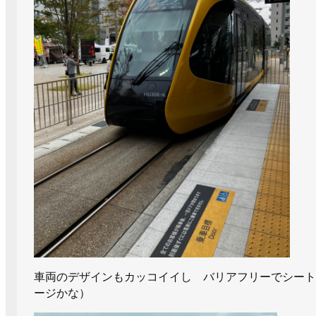
車両のデザインもカッコイイし バリアフリーでシー
ージかな）