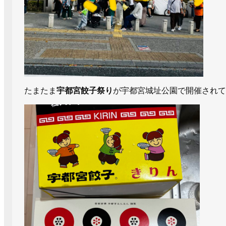
たまたま
宇都宮餃子祭り
が宇都宮城址公園で開催されて