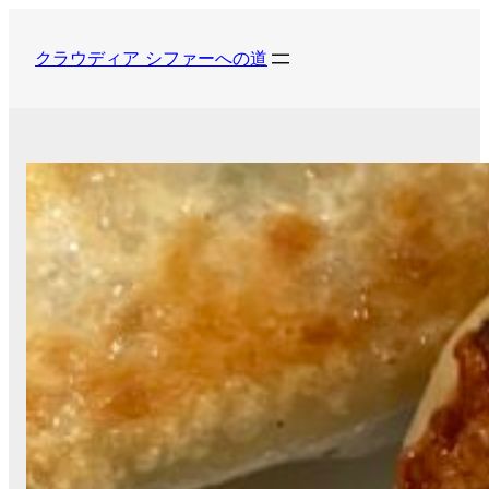
内
容
クラウディア シファーへの道
を
ス
キ
ッ
プ