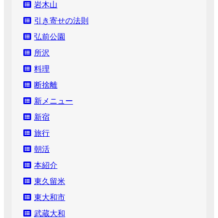
岩木山
引き寄せの法則
弘前公園
所沢
料理
断捨離
新メニュー
新宿
旅行
朝活
本紹介
東久留米
東大和市
武蔵大和