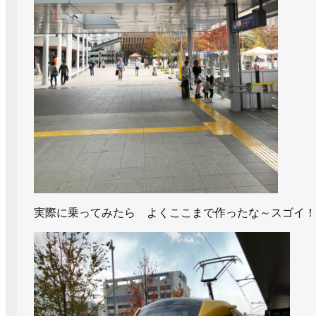
実際に乗ってみたら よくここまで作ったな～スゴイ！