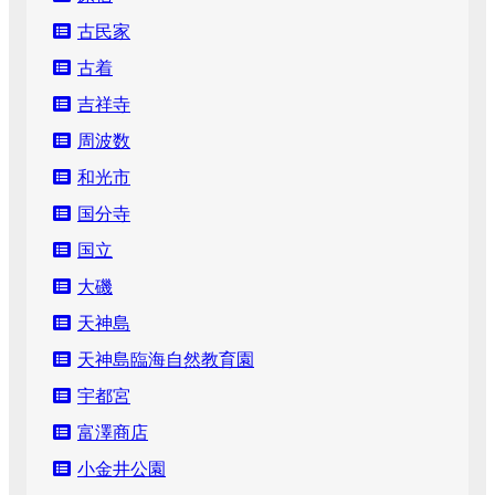
古民家
古着
吉祥寺
周波数
和光市
国分寺
国立
大磯
天神島
天神島臨海自然教育園
宇都宮
富澤商店
小金井公園