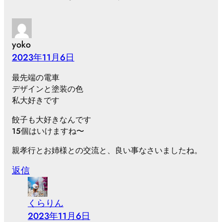
yoko
2023年11月6日
最先端の電車
デザインと塗装の色
私大好きです
餃子も大好きなんです
15個はいけますね〜
親孝行とお姉様との交流と、良い事なさいましたね。
返信
くらりん
2023年11月6日