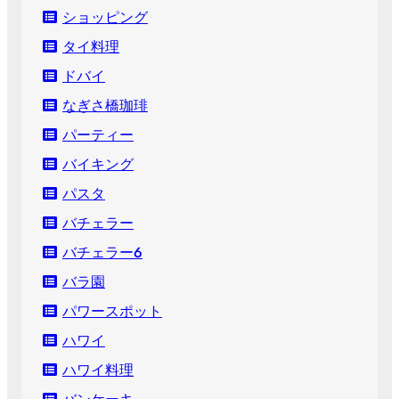
ショッピング
タイ料理
ドバイ
なぎさ橋珈琲
パーティー
バイキング
パスタ
バチェラー
バチェラー６
バラ園
パワースポット
ハワイ
ハワイ料理