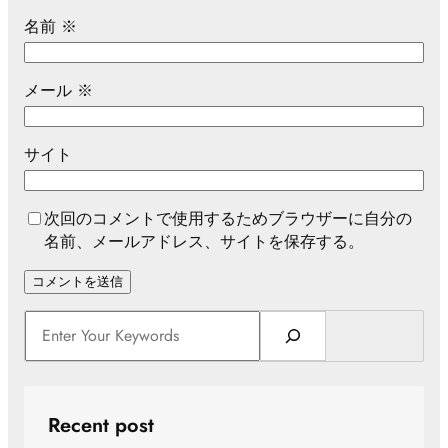
名前
※
メール
※
サイト
次回のコメントで使用するためブラウザーに自分の
名前、メールアドレス、サイトを保存する。
S
e
a
r
c
Recent post
h