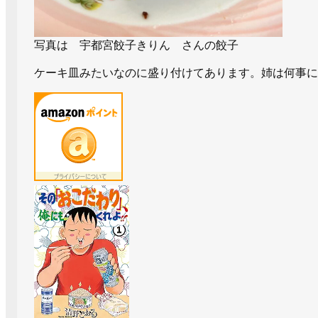
写真は 宇都宮餃子きりん さんの餃子
ケーキ皿みたいなのに盛り付けてあります。姉は何事に